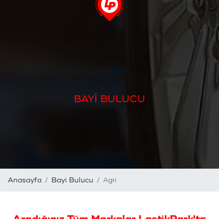
BAYİ BULUCU
Agri
Anasayfa
Bayi Bulucu
Aradığınız Tüm Markalar LastikPark'ta