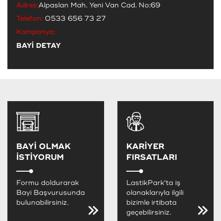
Adres:
Alpaslan Mah. Yeni Van Cad. No:69
Telefon:
0533 656 73 27
Kampanya:
BAYİ DETAY
BAYİ OLMAK
KARİYER
İSTİYORUM
FIRSATLARI
Formu doldurarak
LastikPark'ta iş
Bayi Başvurusunda
olanaklarıyla ilgili
bulunabilirsiniz.
bizimle irtibata
geçebilirsiniz.