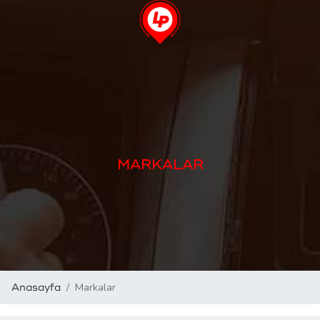
MARKALAR
Markalar
Anasayfa