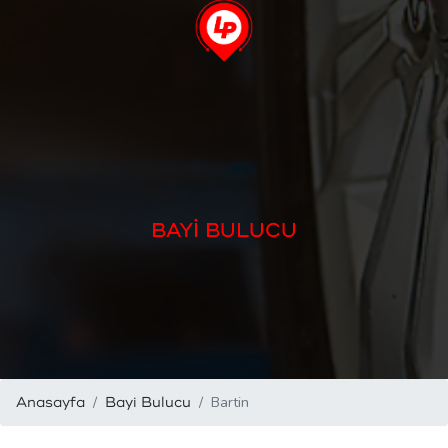
BAYİ BULUCU
Bartin
Anasayfa
Bayi Bulucu