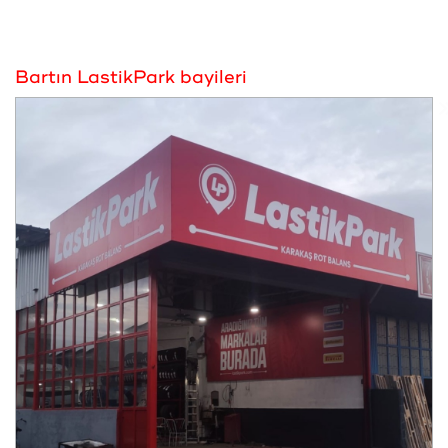
Bartın LastikPark bayileri