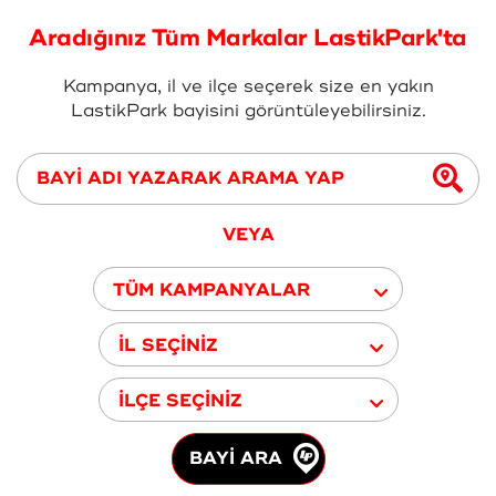
Aradığınız Tüm Markalar LastikPark'ta
Kampanya, il ve ilçe seçerek size en yakın
LastikPark bayisini görüntüleyebilirsiniz.
VEYA
TÜM KAMPANYALAR
İL SEÇİNİZ
İLÇE SEÇİNİZ
BAYİ ARA