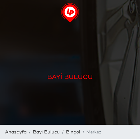
BAYİ BULUCU
Merkez
Anasayfa
Bayi Bulucu
Bingol