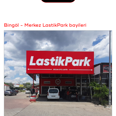
Bingöl - Merkez LastikPark bayileri