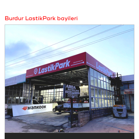
Burdur LastikPark bayileri