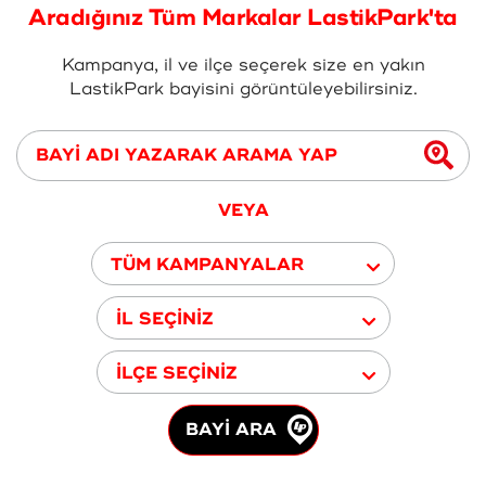
Aradığınız Tüm Markalar LastikPark'ta
Kampanya, il ve ilçe seçerek size en yakın
LastikPark bayisini görüntüleyebilirsiniz.
VEYA
TÜM KAMPANYALAR
İL SEÇİNİZ
İLÇE SEÇİNİZ
BAYİ ARA