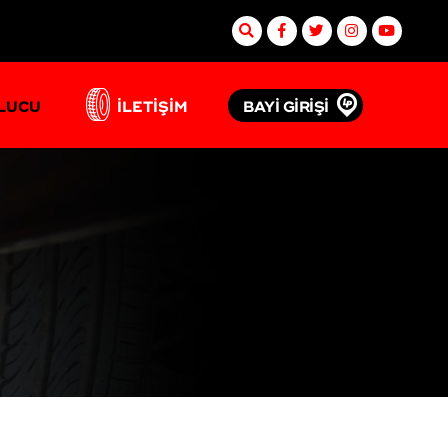
BAYİ GİRİŞİ
ULUCU
İLETİŞİM