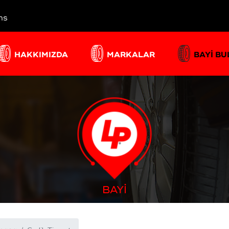
ns
HAKKIMIZDA
MARKALAR
BAYİ B
BAYİ