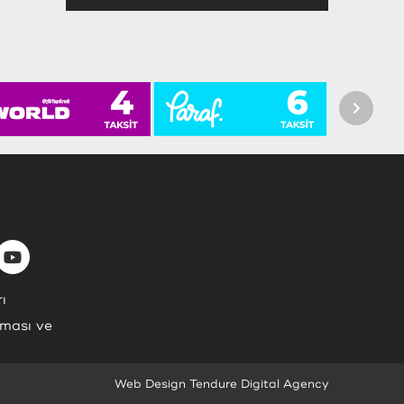
ı
nması ve
Web Design Tendure Digital Agency