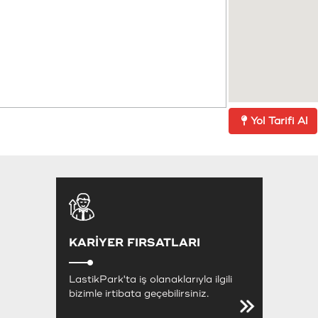
Yol Tarifi Al
KARİYER FIRSATLARI
LastikPark'ta iş olanaklarıyla ilgili
bizimle irtibata geçebilirsiniz.