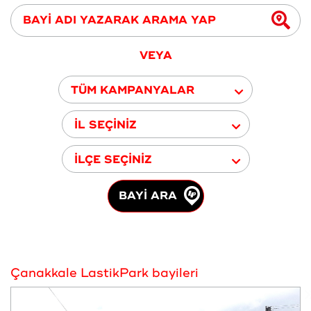
VEYA
TÜM KAMPANYALAR
İL SEÇİNİZ
İLÇE SEÇİNİZ
BAYİ ARA
Çanakkale LastikPark bayileri