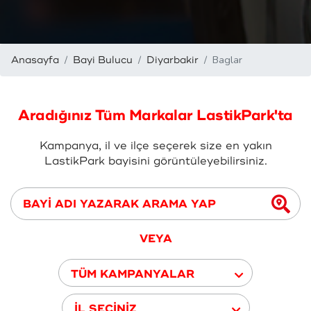
Baglar
Anasayfa
Bayi Bulucu
Diyarbakir
Aradığınız Tüm Markalar LastikPark'ta
Kampanya, il ve ilçe seçerek size en yakın
LastikPark bayisini görüntüleyebilirsiniz.
VEYA
TÜM KAMPANYALAR
İL SEÇİNİZ