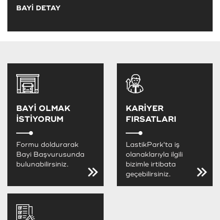
BAYİ DETAY
BAYİ OLMAK
KARİYER
İSTİYORUM
FIRSATLARI
Formu doldurarak
LastikPark'ta iş
Bayi Başvurusunda
olanaklarıyla ilgili
bulunabilirsiniz.
bizimle irtibata
geçebilirsiniz.