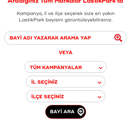
Aradığınız Tüm Markalar LastikPark'ta
Kampanya, il ve ilçe seçerek size en yakın
LastikPark bayisini görüntüleyebilirsiniz.
VEYA
TÜM KAMPANYALAR
İL SEÇİNİZ
İLÇE SEÇİNİZ
BAYİ ARA