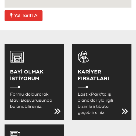
Yol Tarifi Al
BAYİ OLMAK
KARİYER
İSTİYORUM
FIRSATLARI
Formu doldurarak
LastikPark'ta iş
Bayi Başvurusunda
olanaklarıyla ilgili
bulunabilirsiniz.
bizimle irtibata
geçebilirsiniz.