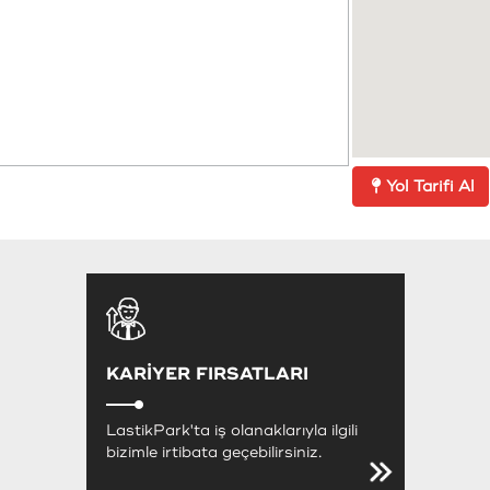
Yol Tarifi Al
KARİYER FIRSATLARI
LastikPark'ta iş olanaklarıyla ilgili
bizimle irtibata geçebilirsiniz.