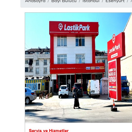
Anasayfa
Bayi Bulucu
İstanbul
Esenyurt
Servis ve Hizmetler