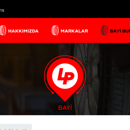
ns
HAKKIMIZDA
MARKALAR
BAYİ B
BAYİ