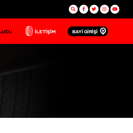
BAYİ GİRİŞİ
ULUCU
İLETİŞİM