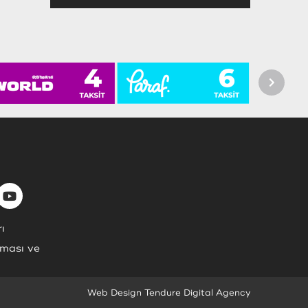
ı
nması ve
Web Design Tendure Digital Agency