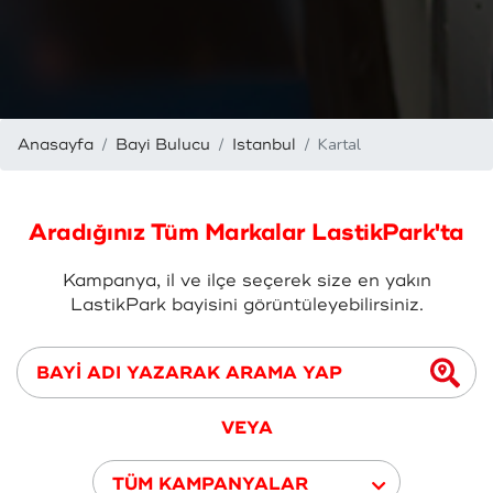
Kartal
Anasayfa
Bayi Bulucu
Istanbul
Aradığınız Tüm Markalar LastikPark'ta
Kampanya, il ve ilçe seçerek size en yakın
LastikPark bayisini görüntüleyebilirsiniz.
VEYA
TÜM KAMPANYALAR