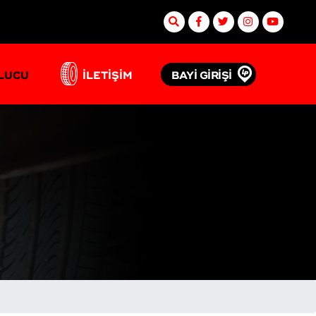
BAYİ GİRİŞİ
ULUCU
İLETİŞİM