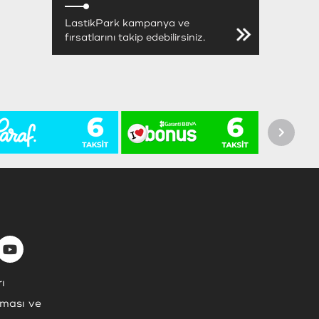
LastikPark kampanya ve
fırsatlarını takip edebilirsiniz.
ı
nması ve