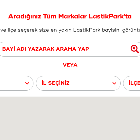
Aradığınız Tüm Markalar LastikPark'ta
ve ilçe seçerek size en yakın LastikPark bayisini görüntül
VEYA
İL SEÇİNİZ
İLÇ