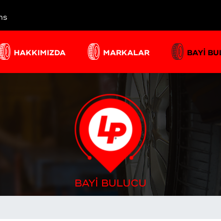
ns
HAKKIMIZDA
MARKALAR
BAYİ B
BAYİ BULUCU