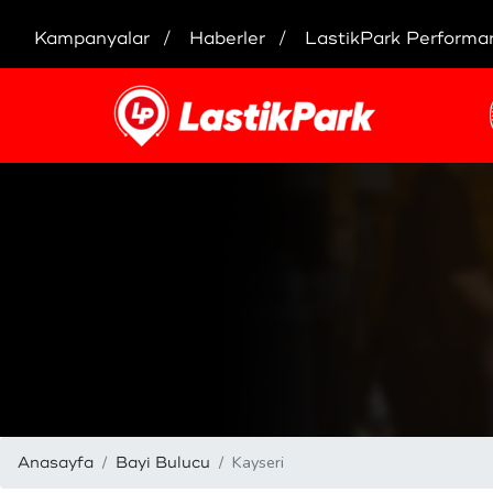
Kampanyalar
Haberler
LastikPark Performa
Kayseri
Anasayfa
Bayi Bulucu