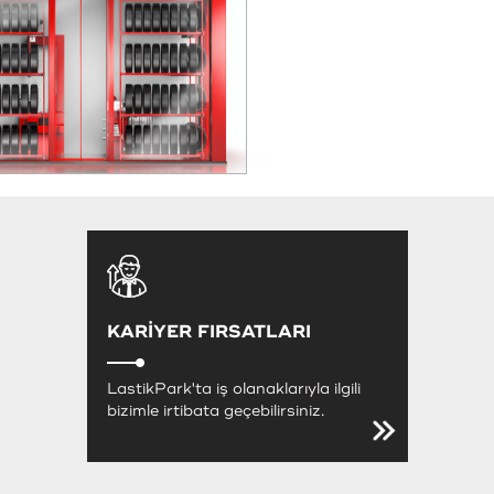
KARİYER FIRSATLARI
LastikPark'ta iş olanaklarıyla ilgili
bizimle irtibata geçebilirsiniz.