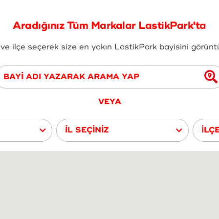
Aradığınız Tüm Markalar LastikPark'ta
ve ilçe seçerek size en yakın LastikPark bayisini görüntül
VEYA
İL SEÇİNİZ
İLÇ