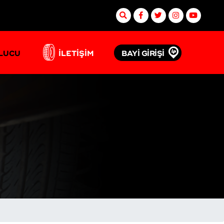
BAYİ GİRİŞİ
ULUCU
İLETİŞİM