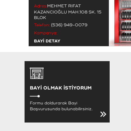
Adres:
MEHMET RIFAT
KAZANCIOĞLU MAH.108 SK. 15
BLOK
Telefon:
(536) 949-0079
Kampanya:
BAYİ DETAY
BAYİ OLMAK İSTİYORUM
Formu doldurarak Bayi
Başvurusunda bulunabilirsiniz.