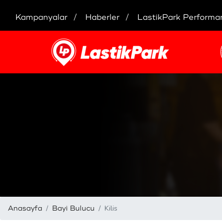
Kampanyalar
Haberler
LastikPark Performa
Kilis
Anasayfa
Bayi Bulucu