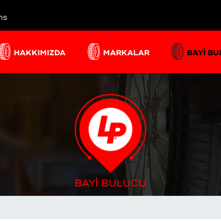
ns
HAKKIMIZDA
MARKALAR
BAYİ B
BAYİ BULUCU