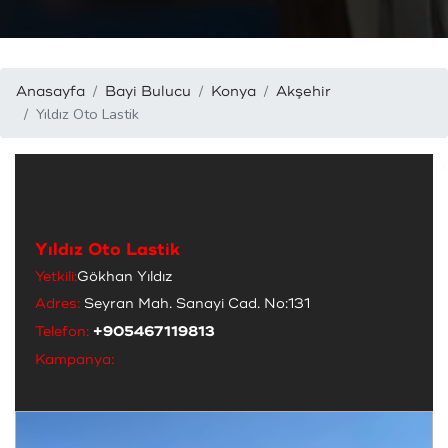
Anasayfa
Bayi Bulucu
Konya
Akşehir
Yıldız Oto Lastik
Yıldız Oto Lastik
Yetkili:
Gökhan Yıldız
Adres:
Seyran Mah. Sanayi Cad. No:131
Telefon:
+905467119813
Kampanya: