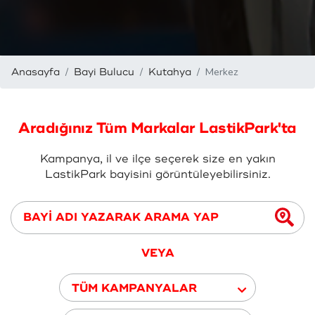
Merkez
Anasayfa
Bayi Bulucu
Kutahya
Aradığınız Tüm Markalar LastikPark'ta
Kampanya, il ve ilçe seçerek size en yakın
LastikPark bayisini görüntüleyebilirsiniz.
VEYA
TÜM KAMPANYALAR