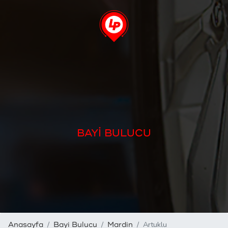
BAYİ BULUCU
Artuklu
Anasayfa
Bayi Bulucu
Mardin