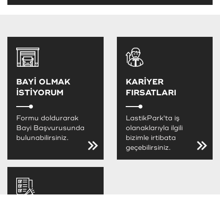
BAYİ OLMAK
KARİYER
İSTİYORUM
FIRSATLARI
Formu doldurarak
LastikPark'ta iş
Bayi Başvurusunda
olanaklarıyla ilgili
bulunabilirsiniz.
bizimle irtibata
geçebilirsiniz.
LastikPark