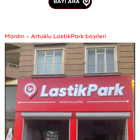
BAYİ ARA
Mardin - Artuklu LastikPark bayileri