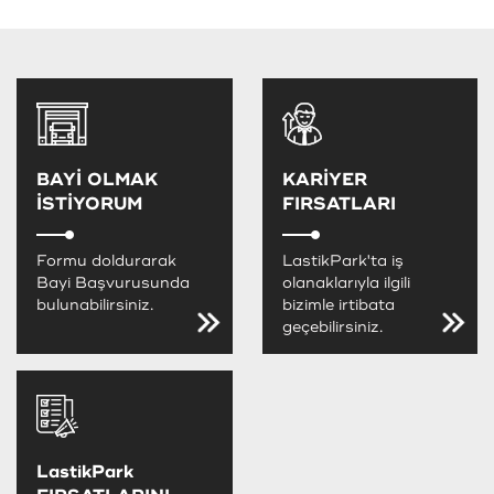
BAYİ OLMAK
KARİYER
İSTİYORUM
FIRSATLARI
Formu doldurarak
LastikPark'ta iş
Bayi Başvurusunda
olanaklarıyla ilgili
bulunabilirsiniz.
bizimle irtibata
geçebilirsiniz.
LastikPark