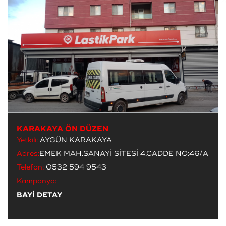
KARAKAYA ÖN DÜZEN
Yetkili:
AYGÜN KARAKAYA
Adres:
EMEK MAH.SANAYİ SİTESİ 4.CADDE NO:46/A
Telefon:
0532 594 9543
Kampanya:
BAYİ DETAY