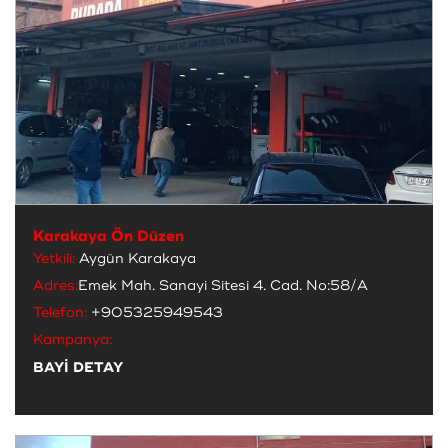
Karakaya Ön Düzen
Yetkili:
Aygün Karakaya
Adres:
Emek Mah. Sanayi Sitesi 4. Cad. No:58/A
Telefon:
+905325949543
Kampanya:
BAYİ DETAY