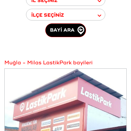
İL SEÇİNİZ
İLÇE SEÇİNİZ
BAYİ ARA
Muğla - Milas LastikPark bayileri