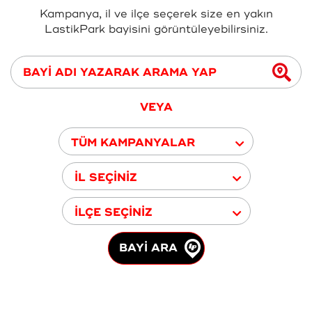
Kampanya, il ve ilçe seçerek size en yakın
LastikPark bayisini görüntüleyebilirsiniz.
VEYA
TÜM KAMPANYALAR
İL SEÇİNİZ
İLÇE SEÇİNİZ
BAYİ ARA