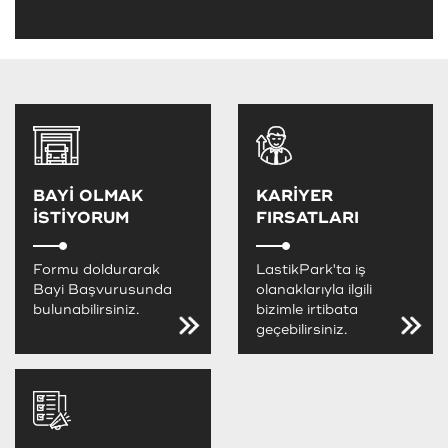
BAYİ OLMAK
KARİYER
İSTİYORUM
FIRSATLARI
Formu doldurarak
LastikPark'ta iş
Bayi Başvurusunda
olanaklarıyla ilgili
bulunabilirsiniz.
bizimle irtibata
geçebilirsiniz.