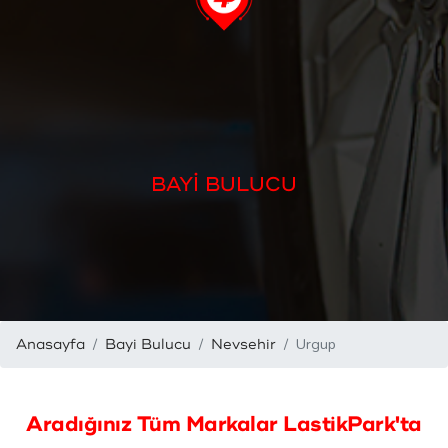
BAYİ BULUCU
Urgup
Anasayfa
Bayi Bulucu
Nevsehir
Aradığınız Tüm Markalar LastikPark'ta