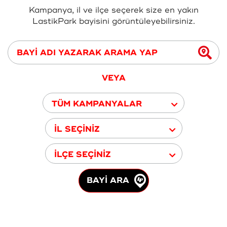
Kampanya, il ve ilçe seçerek size en yakın
LastikPark bayisini görüntüleyebilirsiniz.
VEYA
TÜM KAMPANYALAR
İL SEÇİNİZ
İLÇE SEÇİNİZ
BAYİ ARA