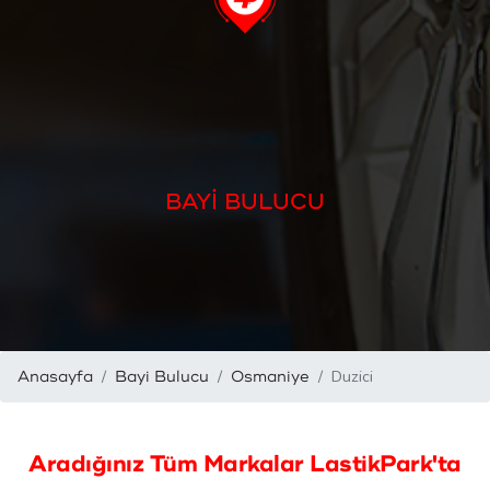
BAYİ BULUCU
Duzici
Anasayfa
Bayi Bulucu
Osmaniye
Aradığınız Tüm Markalar LastikPark'ta