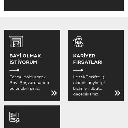
BAYİ OLMAK
KARİYER
İSTİYORUM
FIRSATLARI
Formu doldurarak
LastikPark'ta iş
Bayi Başvurusunda
olanaklarıyla ilgili
bulunabilirsiniz.
bizimle irtibata
geçebilirsiniz.