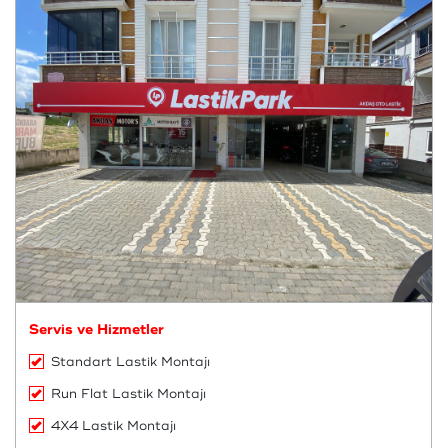
Servis ve Hizmetler
Standart Lastik Montajı
Run Flat Lastik Montajı
4X4 Lastik Montajı