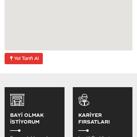
Yol Tarifi Al
BAYİ OLMAK
KARİYER
İSTİYORUM
FIRSATLARI