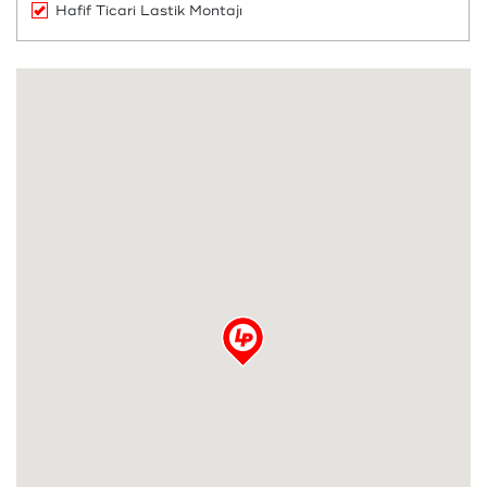
Hafif Ticari Lastik Montajı