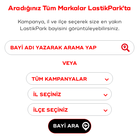
Aradığınız Tüm Markalar LastikPark'ta
Kampanya, il ve ilçe seçerek size en yakın
LastikPark bayisini görüntüleyebilirsiniz.
VEYA
TÜM KAMPANYALAR
İL SEÇİNİZ
İLÇE SEÇİNİZ
BAYİ ARA