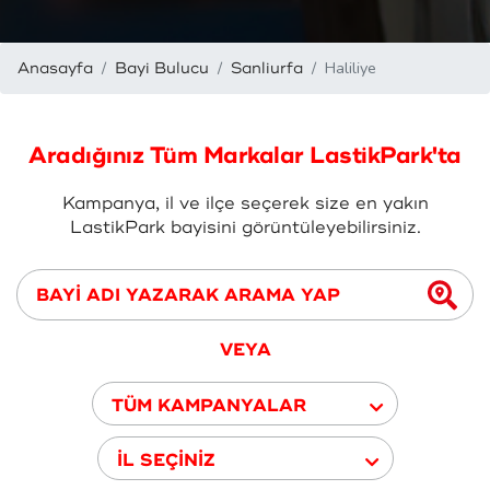
Haliliye
Anasayfa
Bayi Bulucu
Sanliurfa
Aradığınız Tüm Markalar LastikPark'ta
Kampanya, il ve ilçe seçerek size en yakın
LastikPark bayisini görüntüleyebilirsiniz.
VEYA
TÜM KAMPANYALAR
İL SEÇİNİZ