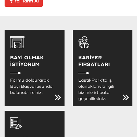
Yol Tarifi Al
BAYİ OLMAK
KARİYER
İSTİYORUM
FIRSATLARI
Formu doldurarak
LastikPark'ta iş
Bayi Başvurusunda
olanaklarıyla ilgili
bulunabilirsiniz.
bizimle irtibata
geçebilirsiniz.