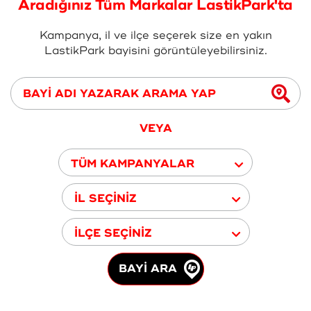
Aradığınız Tüm Markalar LastikPark'ta
Kampanya, il ve ilçe seçerek size en yakın
LastikPark bayisini görüntüleyebilirsiniz.
VEYA
TÜM KAMPANYALAR
İL SEÇİNİZ
İLÇE SEÇİNİZ
BAYİ ARA