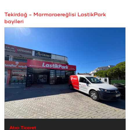
Tekirdağ - Marmaraereğlisi LastikPark
bayileri
Atıcı Ticaret