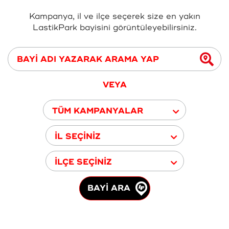
Kampanya, il ve ilçe seçerek size en yakın
LastikPark bayisini görüntüleyebilirsiniz.
VEYA
TÜM KAMPANYALAR
İL SEÇİNİZ
İLÇE SEÇİNİZ
BAYİ ARA