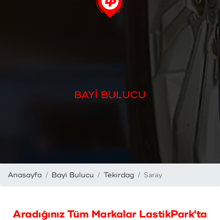
BAYİ BULUCU
Saray
Anasayfa
Bayi Bulucu
Tekirdag
Aradığınız Tüm Markalar LastikPark'ta