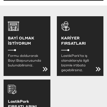
BAYİ OLMAK
KARİYER
İSTİYORUM
FIRSATLARI
Formu doldurarak
LastikPark'ta iş
Bayi Başvurusunda
olanaklarıyla ilgili
bulunabilirsiniz.
bizimle irtibata
geçebilirsiniz.
LastikPark
FIRSATLARINI