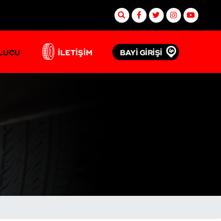
BAYİ GİRİŞİ
ULUCU
İLETİŞİM