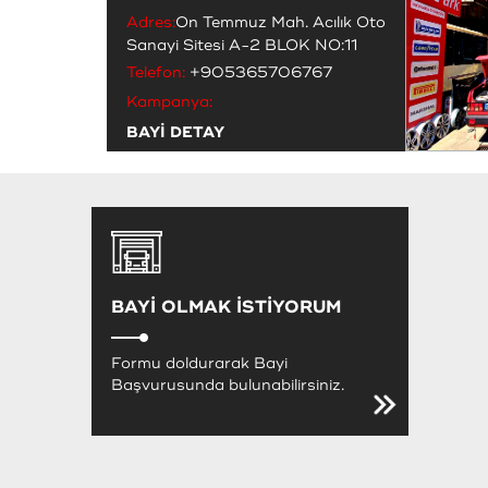
Adres:
On Temmuz Mah. Acılık Oto
Sanayi Sitesi A-2 BLOK NO:11
Telefon:
+905365706767
Kampanya:
BAYİ DETAY
BAYİ OLMAK İSTİYORUM
Formu doldurarak Bayi
Başvurusunda bulunabilirsiniz.