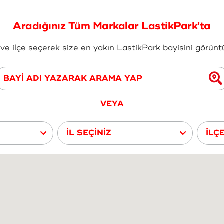
Aradığınız Tüm Markalar LastikPark'ta
ve ilçe seçerek size en yakın LastikPark bayisini görüntül
VEYA
İL SEÇİNİZ
İLÇ