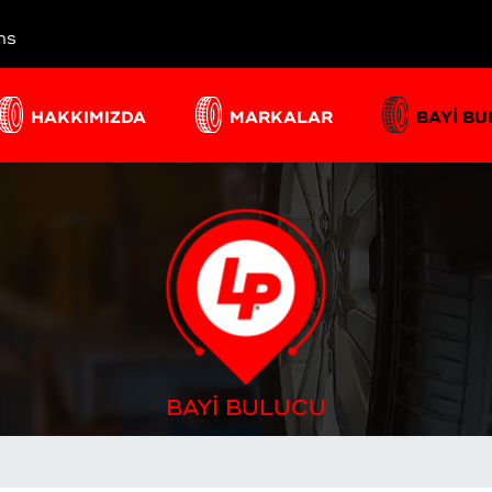
ns
HAKKIMIZDA
MARKALAR
BAYİ B
BAYİ BULUCU