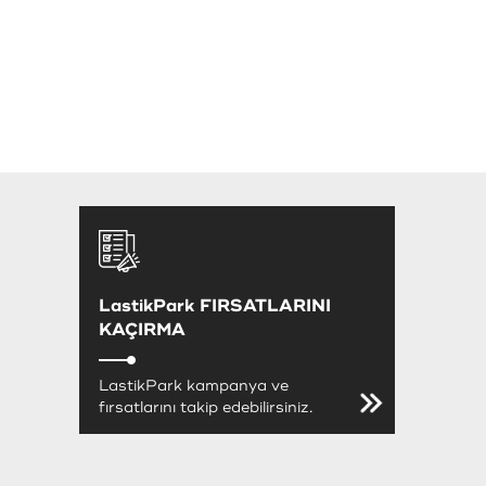
LastikPark FIRSATLARINI
KAÇIRMA
LastikPark kampanya ve
fırsatlarını takip edebilirsiniz.