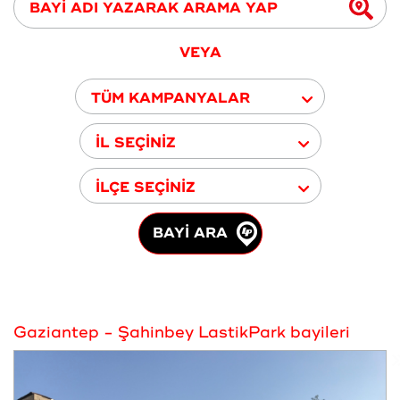
VEYA
TÜM KAMPANYALAR
İL SEÇİNİZ
İLÇE SEÇİNİZ
BAYİ ARA
Gaziantep - Şahinbey LastikPark bayileri