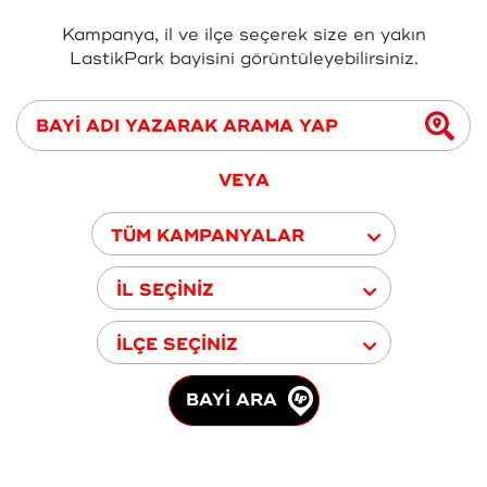
Kampanya, il ve ilçe seçerek size en yakın
LastikPark bayisini görüntüleyebilirsiniz.
VEYA
TÜM KAMPANYALAR
İL SEÇİNİZ
İLÇE SEÇİNİZ
BAYİ ARA