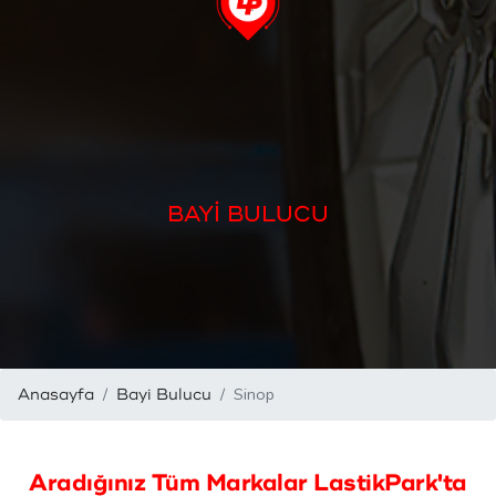
BAYİ BULUCU
Sinop
Anasayfa
Bayi Bulucu
Aradığınız Tüm Markalar LastikPark'ta