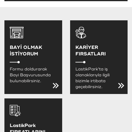
BAYİ OLMAK
KARİYER
İSTİYORUM
FIRSATLARI
Formu doldurarak
LastikPark'ta iş
Bayi Başvurusunda
olanaklarıyla ilgili
bulunabilirsiniz.
bizimle irtibata
geçebilirsiniz.
LastikPark
FIRSATLARINI