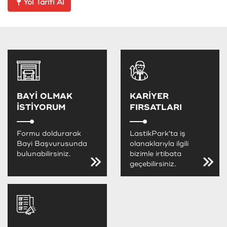
Yol Tarifi Al
BAYİ OLMAK
KARİYER
İSTİYORUM
FIRSATLARI
Formu doldurarak
LastikPark'ta iş
Bayi Başvurusunda
olanaklarıyla ilgili
bulunabilirsiniz.
bizimle irtibata
geçebilirsiniz.