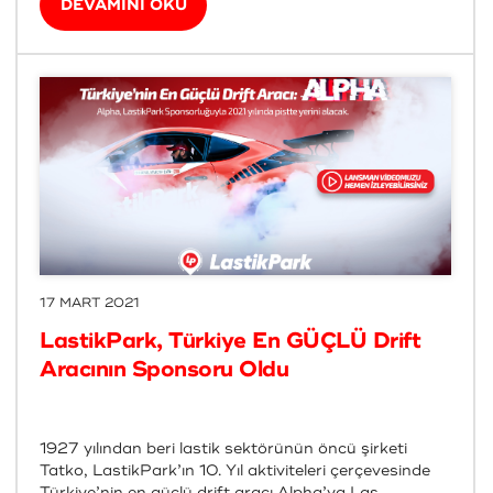
DEVAMINI OKU
17 MART 2021
LastikPark, Türkiye En GÜÇLÜ Drift
Aracının Sponsoru Oldu
1927 yılından beri lastik sektörünün öncü şirketi
Tatko, LastikPark’ın 10. Yıl aktiviteleri çerçevesinde
Türkiye’nin en güçlü drift aracı Alpha’ya Las...