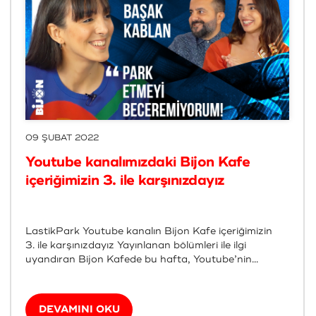
09 ŞUBAT 2022
Youtube kanalımızdaki Bijon Kafe
içeriğimizin 3. ile karşınızdayız
LastikPark Youtube kanalın Bijon Kafe içeriğimizin
3. ile karşınızdayız Yayınlanan bölümleri ile ilgi
uyandıran Bijon Kafede bu hafta, Youtube’nin...
DEVAMINI OKU