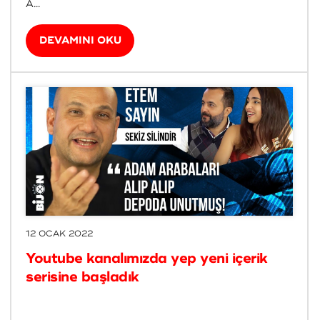
A...
DEVAMINI OKU
12 OCAK 2022
Youtube kanalımızda yep yeni içerik
serisine başladık