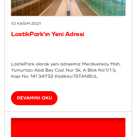
10 KASIM 2021
LastikPark'ın Yeni Adresi
LastikPark olarak yeni adresimiz Merdivenköy Mah.
Yumurtacı Abdi Bey Cad. Nur Sk. A Blok No:1/1 İç
Kapı No: 141 34732 Kadıköy/İSTANBUL
DEVAMINI OKU