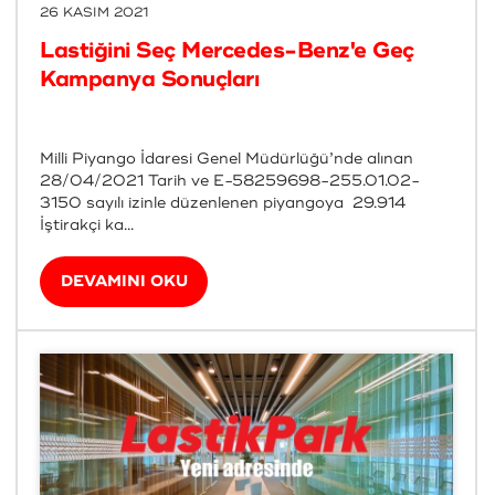
26 KASIM 2021
Lastiğini Seç Mercedes-Benz'e Geç
Kampanya Sonuçları
Milli Piyango İdaresi Genel Müdürlüğü’nde alınan
28/04/2021 Tarih ve E-58259698-255.01.02-
3150 sayılı izinle düzenlenen piyangoya 29.914
İştirakçi ka...
DEVAMINI OKU