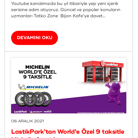
Youtube kanalımızda bu yıl itibariyle yep yeni içerik
serisine adım atıyoruz. Güncel ve popüler konuların
uzmanları Tatko Zone Bijon Kafe’ye davet...
DEVAMINI OKU
06 ARALIK 2021
LastikPark’tan World’e Özel 9 taksitle