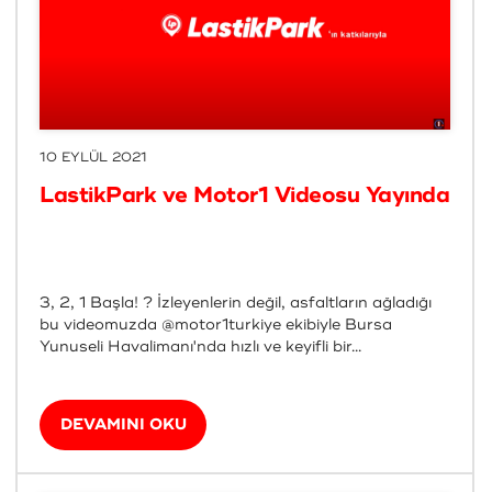
10 EYLÜL 2021
LastikPark ve Motor1 Videosu Yayında
3, 2, 1 Başla! ? İzleyenlerin değil, asfaltların ağladığı
bu videomuzda @motor1turkiye ekibiyle Bursa
Yunuseli Havalimanı'nda hızlı ve keyifli bir...
DEVAMINI OKU