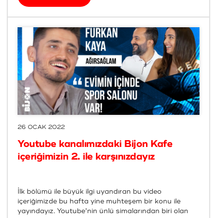
26 OCAK 2022
Youtube kanalımızdaki Bijon Kafe
içeriğimizin 2. ile karşınızdayız
İlk bölümü ile büyük ilgi uyandıran bu video
içeriğimizde bu hafta yine muhteşem bir konu ile
yayındayız. Youtube’nin ünlü simalarından biri olan