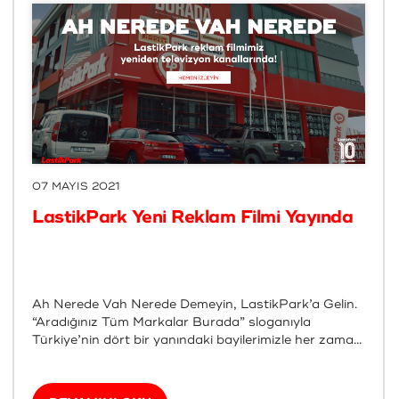
07 MAYIS 2021
LastikPark Yeni Reklam Filmi Yayında
Ah Nerede Vah Nerede Demeyin, LastikPark’a Gelin.
“Aradığınız Tüm Markalar Burada” sloganıyla
Türkiye’nin dört bir yanındaki bayilerimizle her zama...