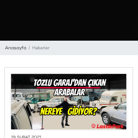
Haberler
Anasayfa
19 ŞUBAT 2021