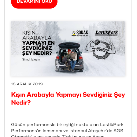
DEVAMINI OKU
18 ARALIK 2019
Kışın Arabayla Yapmayı Sevdiğiniz Şey
Nedir?
Gücün performansla birleştiği nokta olan LastikPark
Performans’ın lansmanı ve İstanbul Ataşehir’de SGS
Otomotiv’in açılışınında Türkiye’nin en önem...