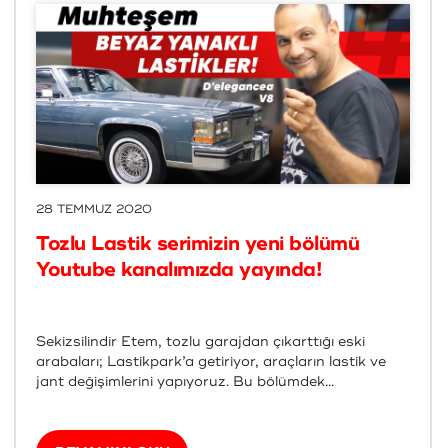
28 TEMMUZ 2020
Tozlu Lastik serimizin yeni bölümü
Youtube kanalımızda yayında!
Sekizsilindir Etem, tozlu garajdan çıkarttığı eski
arabaları; Lastikpark’a getiriyor, araçların lastik ve
jant değişimlerini yapıyoruz. Bu bölümdek...