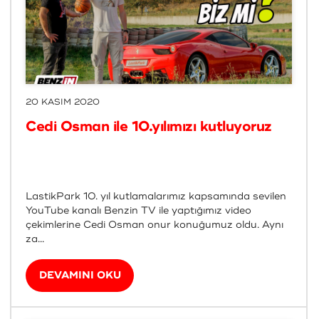
20 KASIM 2020
Cedi Osman ile 10.yılımızı kutluyoruz
LastikPark 10. yıl kutlamalarımız kapsamında sevilen
YouTube kanalı Benzin TV ile yaptığımız video
çekimlerine Cedi Osman onur konuğumuz oldu. Aynı
za...
DEVAMINI OKU