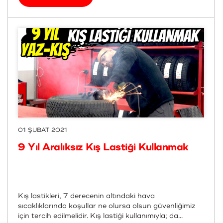
01 ŞUBAT 2021
9 Yıl Aralıksız Kış Lastiği Kullanmak
Kış lastikleri, 7 derecenin altındaki hava
sıcaklıklarında koşullar ne olursa olsun güvenliğimiz
için tercih edilmelidir. Kış lastiği kullanımıyla; da...