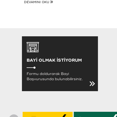
DEVAMINI OKU
BAYİ OLMAK İSTİYORUM
Formu doldurarak Bayi
Başvurusunda bulunabilirsiniz.