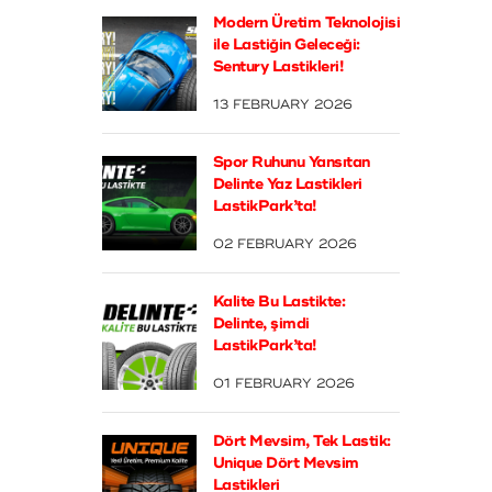
Modern Üretim Teknolojisi
ile Lastiğin Geleceği:
Sentury Lastikleri!
13 FEBRUARY 2026
Spor Ruhunu Yansıtan
Delinte Yaz Lastikleri
LastikPark’ta!
02 FEBRUARY 2026
Kalite Bu Lastikte:
Delinte, şimdi
LastikPark’ta!
01 FEBRUARY 2026
Dört Mevsim, Tek Lastik:
Unique Dört Mevsim
Lastikleri