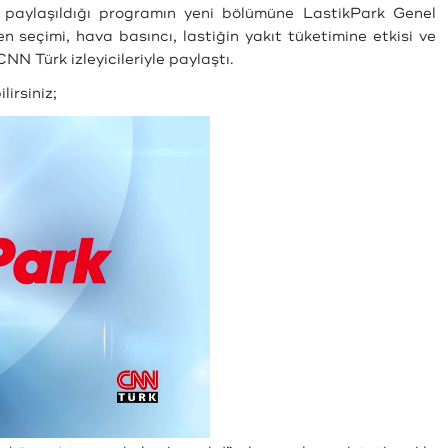
rin paylaşıldığı programın yeni bölümüne LastikPark Genel
seçimi, hava basıncı, lastiğin yakıt tüketimine etkisi ve
NN Türk izleyicileriyle paylaştı.
irsiniz;