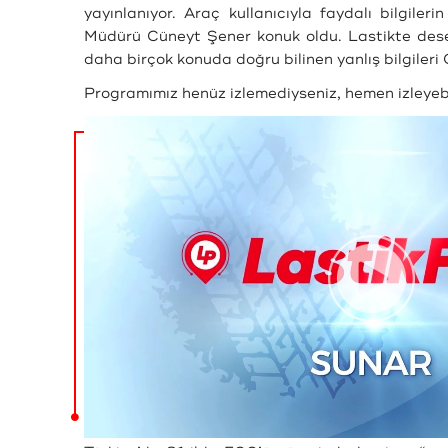
yayınlanıyor. Araç kullanıcıyla faydalı bilgile
Müdürü Cüneyt Şener konuk oldu. Lastikte desen 
daha birçok konuda doğru bilinen yanlış bilgileri C
Programımız henüz izlemediyseniz, hemen izleyebil