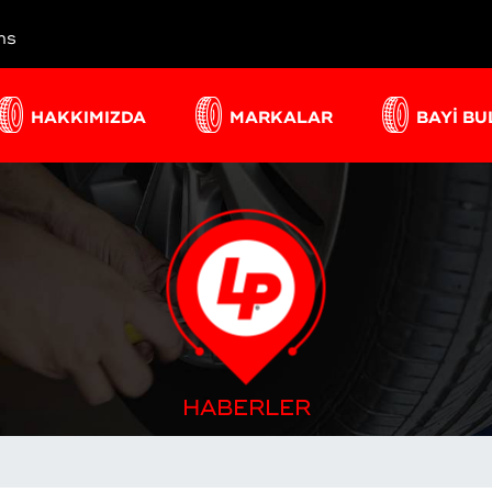
ns
HAKKIMIZDA
MARKALAR
BAYİ B
HABERLER