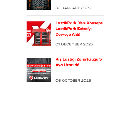
30 JANUARY 2026
LastikPark, Yeni Konsepti
LastikPark Extra'yı
Devreye Aldı!
01 DECEMBER 2025
Kış Lastiği Zorunluluğu 5
Aya Uzatıldı!
06 OCTOBER 2025