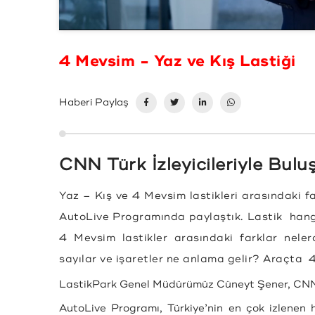
4 Mevsim - Yaz ve Kış Lastiği
Haberi Paylaş
CNN Türk İzleyicileriyle Bulu
Yaz – Kış ve 4 Mevsim lastikleri arasındaki f
AutoLive Programında paylaştık. Lastik hangi 
4 Mevsim lastikler arasındaki farklar neler
sayılar ve işaretler ne anlama gelir? Araçta 4 
LastikPark Genel Müdürümüz Cüneyt Şener, CNN Tü
AutoLive Programı, Türkiye’nin en çok izlenen