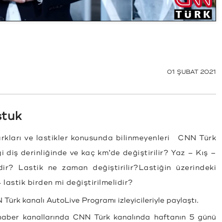
01 ŞUBAT 2021
ştuk
arkları ve lastikler konusunda bilinmeyenleri CNN Türk
diş derinliğinde ve kaç km’de değiştirilir? Yaz – Kış –
dir? Lastik ne zaman değiştirilir?Lastiğin üzerindeki
lastik birden mi değiştirilmelidir?
rk kanalı AutoLive Programı izleyicileriyle paylaştı.
 haber kanallarında CNN Türk kanalında haftanın 5 günü