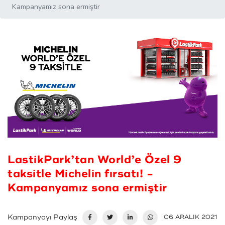
Kampanyamız sona ermiştir
LastikPark’tan World’e Özel 9
taksitle Michelin fırsatı! -
Kampanyamız sona ermiştir
Kampanyayı Paylaş
06 ARALIK 2021