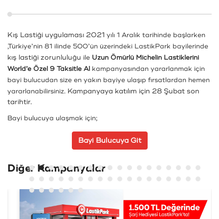
Kış Lastiği uygulaması 2021
yılı 1 Aralık tarihinde başlarken
,Türkiye’nin 81 ilinde 500’ün üzerindeki LastikPark bayilerinde
kış lastiği zorunluluğu
ile
Uzun Ömürlü Michelin Lastiklerini
World’e Özel 9 Taksitle Al
kampanyasından yararlanmak için
bayi bulucudan size en yakın bayiye ulaşıp fırsatlardan hemen
Kampanyaya katılım için 28 Şubat son
yararlanabilirsiniz.
tarihtir.
Bayi bulucuya ulaşmak için;
Bayi Bulucuya Git
Diğer Kampanyalar