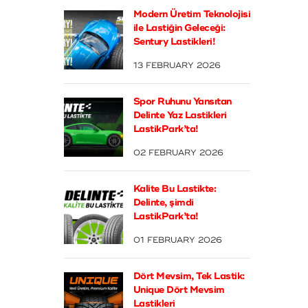
Modern Üretim Teknolojisi
ile Lastiğin Geleceği:
Sentury Lastikleri!
13 FEBRUARY 2026
Spor Ruhunu Yansıtan
Delinte Yaz Lastikleri
LastikPark’ta!
02 FEBRUARY 2026
Kalite Bu Lastikte:
Delinte, şimdi
LastikPark’ta!
01 FEBRUARY 2026
Dört Mevsim, Tek Lastik:
Unique Dört Mevsim
Lastikleri