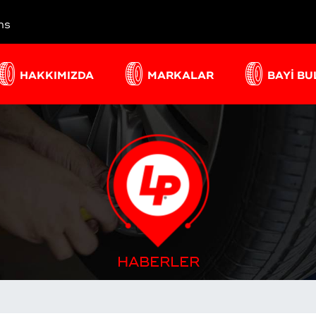
ns
HAKKIMIZDA
MARKALAR
BAYİ B
HABERLER