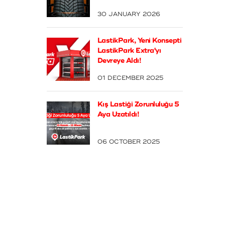
30 JANUARY 2026
LastikPark, Yeni Konsepti
LastikPark Extra'yı
Devreye Aldı!
01 DECEMBER 2025
Kış Lastiği Zorunluluğu 5
Aya Uzatıldı!
06 OCTOBER 2025