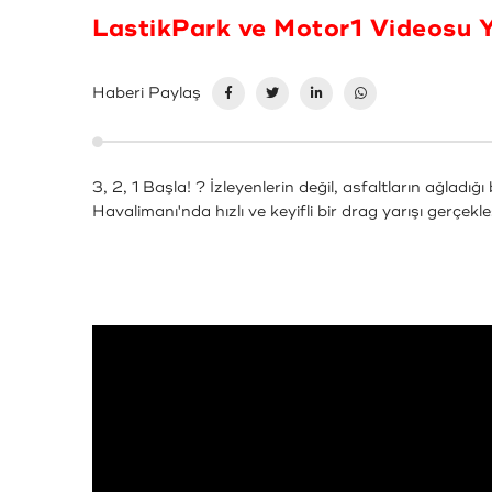
LastikPark ve Motor1 Videosu 
Haberi Paylaş
3, 2, 1 Başla! ? İzleyenlerin değil, asfaltların ağlad
Havalimanı'nda hızlı ve keyifli bir drag yarışı gerçekle