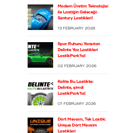
Modern Üretim Teknolojisi
ile Lastiğin Geleceği:
Sentury Lastikleri!
13 FEBRUARY 2026
Spor Ruhunu Yansıtan
Delinte Yaz Lastikleri
LastikPark’ta!
02 FEBRUARY 2026
Kalite Bu Lastikte:
Delinte, şimdi
LastikPark’ta!
01 FEBRUARY 2026
Dört Mevsim, Tek Lastik:
Unique Dört Mevsim
Lastikleri