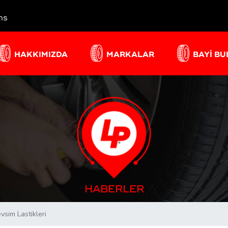
ns
HAKKIMIZDA
MARKALAR
BAYİ B
HABERLER
vsim Lastikleri