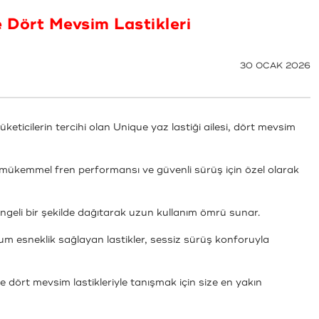
 Dört Mevsim Lastikleri
30 OCAK 2026
eticilerin tercihi olan Unique yaz lastiği ailesi, dört mevsim
 mükemmel fren performansı ve güvenli sürüş için özel olarak
ngeli bir şekilde dağıtarak uzun kullanım ömrü sunar.
esneklik sağlayan lastikler, sessiz sürüş konforuyla
dört mevsim lastikleriyle tanışmak için size en yakın