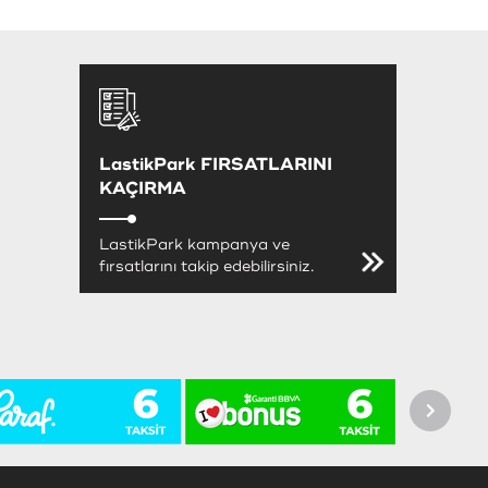
LastikPark FIRSATLARINI
KAÇIRMA
LastikPark kampanya ve
fırsatlarını takip edebilirsiniz.