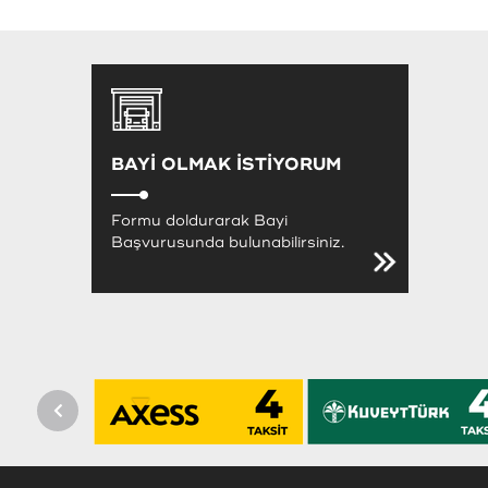
BAYİ OLMAK İSTİYORUM
Formu doldurarak Bayi
Başvurusunda bulunabilirsiniz.