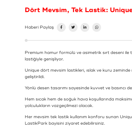
Dört Mevsim, Tek Lastik: Unique
Haberi Paylaş
Premium hamur formülü ve asimetrik sırt deseni ile tük
lastiğiyle genişliyor.
Unique dört mevsim lastikleri, ıslak ve kuru zeminde
geliştirildi.
Yönlü desen tasarımı sayesinde kuvvet ve basıncı de
Hem sıcak hem de soğuk hava koşullarında maksimum 
yolculukların vazgeçilmezi olacak.
Her mevsim tek lastik kullanım konforu sunan Unique 
LastikPark bayisini ziyaret edebilirsiniz.