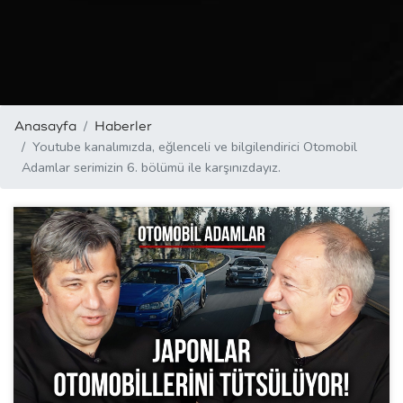
Anasayfa
Haberler
Youtube kanalımızda, eğlenceli ve bilgilendirici Otomobil
Adamlar serimizin 6. bölümü ile karşınızdayız.