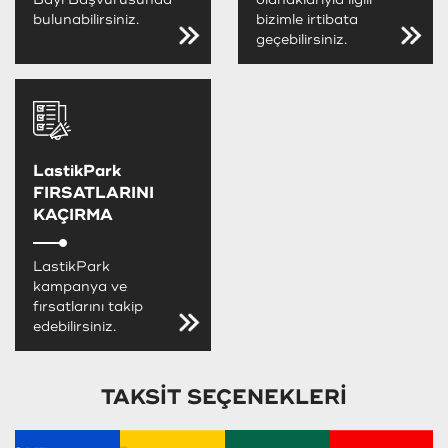
bulunabilirsiniz.
bizimle irtibata
geçebilirsiniz.
LastikPark
FIRSATLARINI
KAÇIRMA
LastikPark
kampanya ve
fırsatlarını takip
edebilirsiniz.
TAKSİT SEÇENEKLERİ