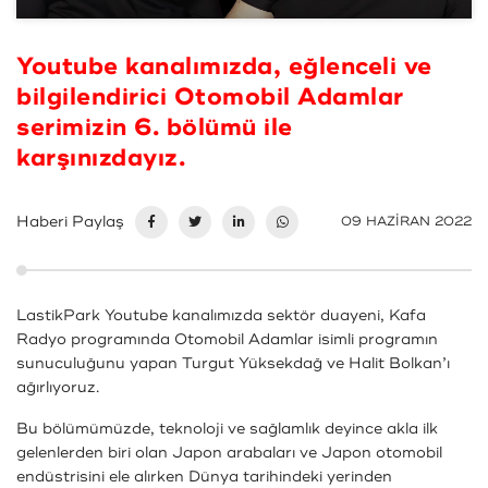
Youtube kanalımızda, eğlenceli ve
bilgilendirici Otomobil Adamlar
serimizin 6. bölümü ile
karşınızdayız.
Haberi Paylaş
09 HAZİRAN 2022
LastikPark Youtube kanalımızda sektör duayeni, Kafa
Radyo programında Otomobil Adamlar isimli programın
sunuculuğunu yapan Turgut Yüksekdağ ve Halit Bolkan’ı
ağırlıyoruz.
Bu bölümümüzde, teknoloji ve sağlamlık deyince akla ilk
gelenlerden biri olan Japon arabaları ve Japon otomobil
endüstrisini ele alırken Dünya tarihindeki yerinden