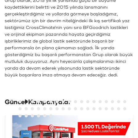
Grup olarak, 2015 yılı ilk yarısında güçlü bir büyüme
kaydettiklerini belirtti ve 2015 yılında lansmanını
gerçekleştirdiğimiz ve yollarda görmeye başladığımız,
sektörümüz için bir devrim niteliğindeki ilk kış sertifikalı yaz
lastiğimiz CrossClimate'nin yanı sıra BFGoodrich lastikleri
ve orijinal ekipman pazarında hayata geçirdiğimiz
işbirliklerimiz de global lastik sektöründe başarılı bir
performansla ön plana çıkmamızı sağladı. İlk yarıda
gösterdiğimiz bu başarılı performanstan Grup olarak büyük
mutluluk duyuyoruz. Aynı heyecanla çalışmalarımızı ikinci
yarıda da devam ederek yılsonunda lastik sektöründe
büyük başarılara imza atmaya devam edeceğiz. dedi.
Güncel Kampanyalar